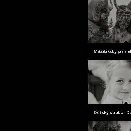
Mikulášský jarme
Dětský soubor D