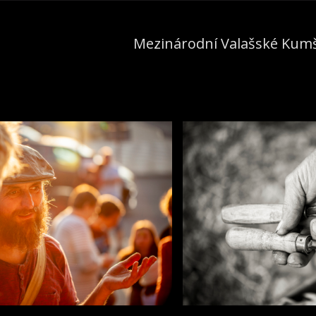
Mezinárodní Valašské Kumš