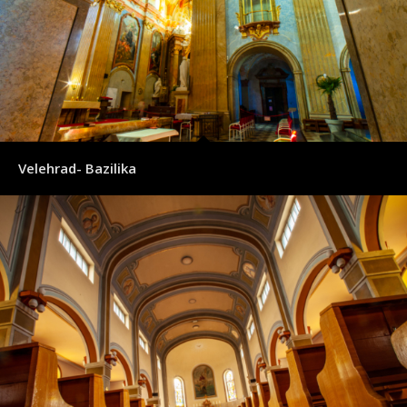
Velehrad- Bazilika